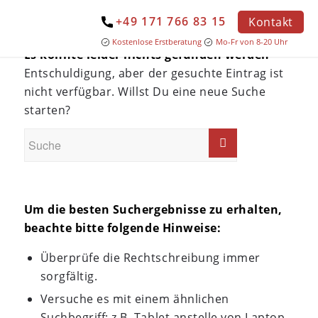
+49 171 766 83 15
Kontakt
Kostenlose Erstberatung
Mo-Fr von 8-20 Uhr
Es konnte leider nichts gefunden werden
Entschuldigung, aber der gesuchte Eintrag ist
nicht verfügbar. Willst Du eine neue Suche
starten?
Um die besten Suchergebnisse zu erhalten,
beachte bitte folgende Hinweise:
Überprüfe die Rechtschreibung immer
sorgfältig.
Versuche es mit einem ähnlichen
Suchbegriff: z.B. Tablet anstelle von Laptop.