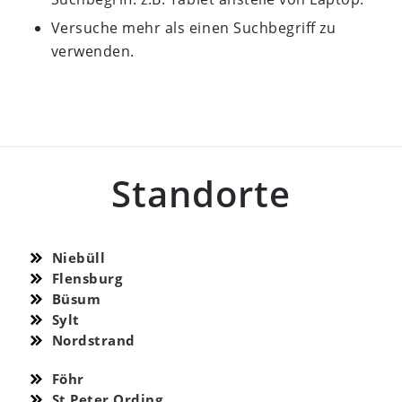
Versuche mehr als einen Suchbegriff zu
verwenden.
Standorte
Niebüll
Flensburg
Büsum
Sylt
Nordstrand
Föhr
St Peter Ording