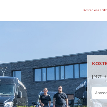
Kostenlose Erst
zahlung
: Interessieren Sie sich für ein bisschen Weltr
- Das Spielen dieses gut gemachten Online-Video-Slots 
, Kleeblatt, Herz und Spaten dargestellt werden.
 mir empfohlenen Internet Spielbanken konnten im Vergl
KOST
nder Bedeutung sein, wenn es wächst und versucht, Gel
Jetzt 
ne zu halten und den bestmöglichen Ruf in der Communi
iellizenz verfügt, die von einer anerkannten und transpa