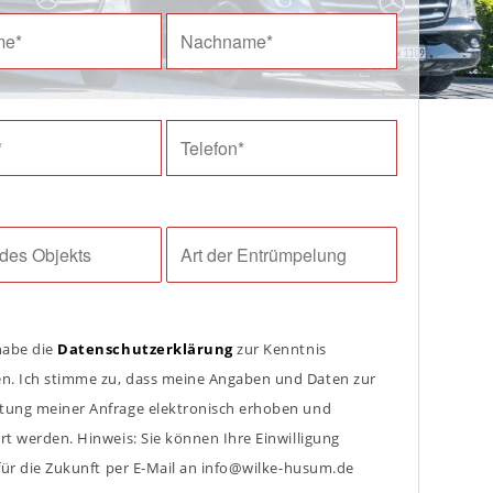
.
 habe die
Datenschutzerklärung
zur Kenntnis
. Ich stimme zu, dass meine Angaben und Daten zur
tung meiner Anfrage elektronisch erhoben und
rt werden. Hinweis: Sie können Ihre Einwilligung
 für die Zukunft per E-Mail an info@wilke-husum.de