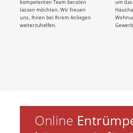
kompetenten Team beraten
um das
lassen möchten. Wir freuen
Hausha
uns, Ihnen bei Ihrem Anliegen
Wohnun
weiterzuhelfen.
Gewerbe
Online
Entrümpe