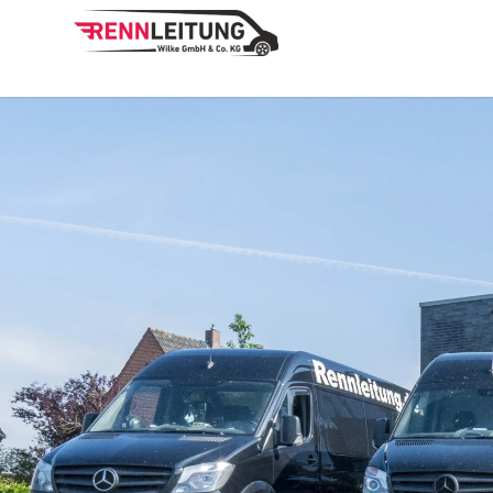
Casino roulette online kostenlos spielen
10 Euro Willkommensbonus Casino 2026 Schnelle Aus
Slots gelesen haben.
Online Casino Ohne Lizenz 2026 Holen Und Auszahlen
wie Goldener Schlüssel, roter Diamant, Dorn, Hufeisen
Beste Slot App 2026 Beste Slots Spielen
: Die hier von
sammeln und sind somit würdige Testsieger.
Anleitung zum pokern
100 Casino Bonus 2026 Heute Beitreten
All diese Bereiche werden für ZeroEdge von entscheide
gesammelten Daten zu analysieren, die Spieler bei Lau
aber die Gemeinschaft insgesamt.
Latest Casino Bonuses 2026 Von Experten Gewählt
Wenn eine Online-Casino-Site in Chile über eine Glückssp
Hinweis darauf, dass wir auf dem richtigen Weg sind.