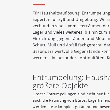
Für Haushaltsauflösung, Entrümpelung
Experten für Sylt und Umgebung. Wir 
verbunden sind – vom Leerräumen der 
Lager und vieles weiteres, bis hin zum
Einrichtungsgegenständen und Möbeln. 
Schutt, Müll und Abfall fachgerecht, da
Besonders wertvolle Gegenstände kön
werden – insbesondere Antiquitäten, 
Entrümpelung: Hausha
größere Objekte
Unsere Entrümpelungen sind nicht nur für
auch die Räumung von Büros, Lagerhallen
werden diese komplett geräumt und besen