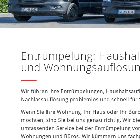
Der Auszahlungsprozentsatz für Unschuld oder Versuch
Frankfurt best casino
75 Freispiele Ohne Einzahlung 2026 Von Experten Gewä
Der Multiplikator wird auf 1x zurückgesetzt, wenn das F
1 Euro Einzahlen Und Bonus Erhalten 2026 Bonus Hole
Entrümpelung: Haushal
Der Grund, warum es zwei Versionen des beliebten Würfe
5€ Einzahlen 25 € Bonus 2026 Sofort Einzahlen
und Wohnungsauflösung
Wir führen Ihre Entrümpelungen, Haushaltsauf
Nachlassauflösung problemlos und schnell für 
Wenn Sie Ihre Wohnung, Ihr Haus oder Ihr Bür
möchten, sind Sie bei uns genau richtig. Wir bi
umfassenden Service bei der Entrümpelung vo
Wohnungen und Büros. Wir kümmern uns fachg