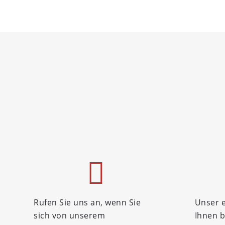
Rufen Sie uns an, wenn Sie
Unser 
sich von unserem
Ihnen b