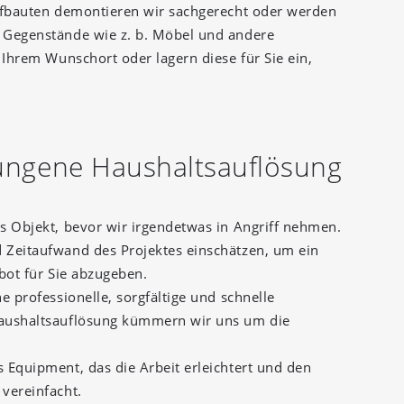
Aufbauten demontieren wir sachgerecht oder werden
 Gegenstände wie z. b. Möbel und andere
 Ihrem Wunschort oder lagern diese für Sie ein,
lungene Haushaltsauflösung
m
s Objekt, bevor wir irgendetwas in Angriff nehmen.
 Zeitaufwand des Projektes einschätzen, um ein
bot für Sie abzugeben.
e professionelle, sorgfältige und schnelle
Haushaltsauflösung kümmern wir uns um die
 Equipment, das die Arbeit erleichtert und den
vereinfacht.