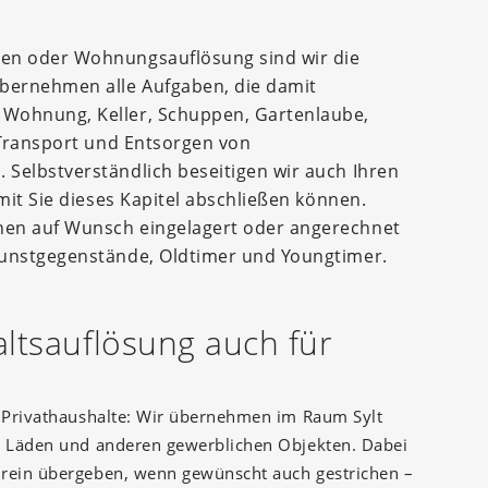
en oder Wohnungsauflösung sind wir die
übernehmen alle Aufgaben, die damit
Wohnung, Keller, Schuppen, Gartenlaube,
 Transport und Entsorgen von
Selbstverständlich beseitigen wir auch Ihren
mit Sie dieses Kapitel abschließen können.
nen auf Wunsch eingelagert oder angerechnet
Kunstgegenstände, Oldtimer und Youngtimer.
ltsauflösung auch für
 Privathaushalte: Wir übernehmen im Raum Sylt
, Läden und anderen gewerblichen Objekten. Dabei
rein übergeben, wenn gewünscht auch gestrichen –