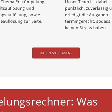
 Thema Entrümpelung,
Unser Team ist dabei
ltsauflösung und
pünktlich, zuverlässig 
gsauflösung, sowie
erledigt die Aufgaben
auflösung zur Seite.
termingerecht, sodass 
keinen Stress haben.
HABEN SIE FRAGEN?
lungsrechner
: Was