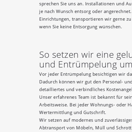
sprechen Sie uns an. Installationen und 
je nach Wunsch entsorg oder angerechnet.
Einrichtungen, transportieren wir gerne zu
wenn Sie keine Entsorgung wünschen.
So setzen wir eine ge
und Entrümpelung u
Vor jeder Entrümpelung besichtigen wir da
Dadurch können wir gut den Personal- und
detailliertes und verbindliches Kostenange
Unser erfahrenes Team ist bekannt für sein
Arbeitsweise. Bei jeder Wohnungs- oder 
Wertermittlung und Gutschrift.
Wir setzen auf modernes und zuverlässiges
Abtransport von Möbeln, Müll und Schrott 