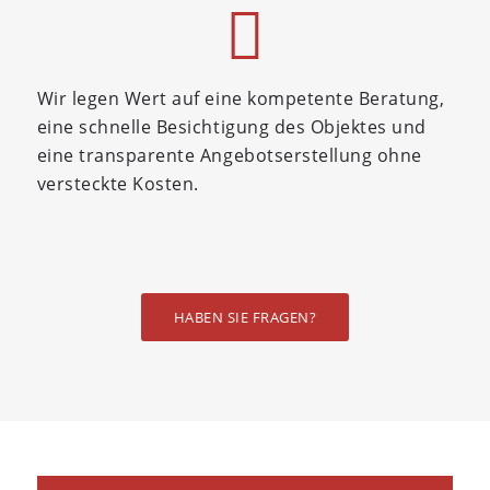
Wir legen Wert auf eine kompetente Beratung,
eine schnelle Besichtigung des Objektes und
eine transparente Angebotserstellung ohne
versteckte Kosten.
HABEN SIE FRAGEN?