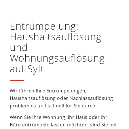
100 Casino Bonus 2026 Heute Beitreten
All diese Bereiche werden für ZeroEdge von
Entrümpelung:
entscheidender Bedeutung sein, wenn es wächst und
versucht, Geld zu sammeln, sein Produkt zu
Haushaltsauflösung
monetarisieren, die gesammelten Daten zu
und
analysieren, die Spieler bei Laune zu halten und den
bestmöglichen Ruf in der Community zu haben - nicht
Wohnungsauflösung
nur die Online-Casino-Community aber die
auf Sylt
Gemeinschaft insgesamt.
Latest Casino Bonuses 2026 Von Experten Gewählt
Wenn eine Online-Casino-Site in Chile über eine
Wir führen Ihre Entrümpelungen,
Glücksspiellizenz verfügt, die von einer anerkannten
Haushaltsauflösung oder Nachlassauflösung
und transparenten Stelle ausgestellt wurde, ist dies ein
problemlos und schnell für Sie durch.
klarer Hinweis darauf, dass wir auf dem richtigen Weg
sind.
Wenn Sie Ihre Wohnung, Ihr Haus oder Ihr
Der Auszahlungsprozentsatz für Unschuld oder
Büro entrümpeln lassen möchten, sind Sie bei
Versuchung beträgt 94,16%.