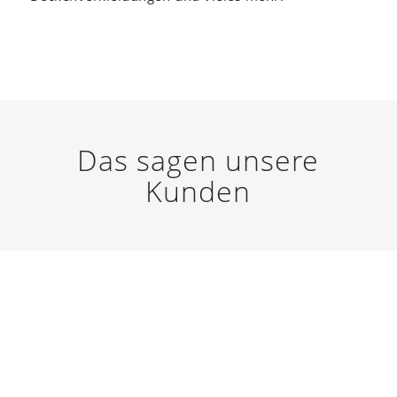
Das sagen unsere
Kunden