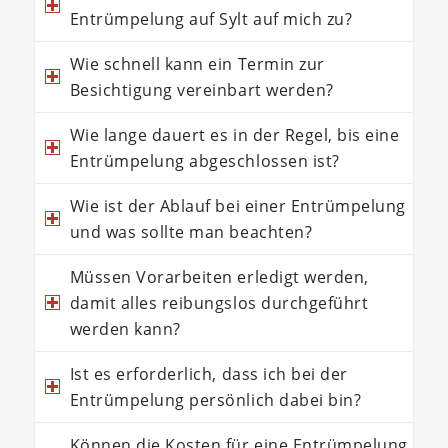
Entrümpelung auf Sylt auf mich zu?
Wie schnell kann ein Termin zur
Besichtigung vereinbart werden?
Wie lange dauert es in der Regel, bis eine
Entrümpelung abgeschlossen ist?
Wie ist der Ablauf bei einer Entrümpelung
und was sollte man beachten?
Müssen Vorarbeiten erledigt werden,
damit alles reibungslos durchgeführt
werden kann?
Ist es erforderlich, dass ich bei der
Entrümpelung persönlich dabei bin?
Können die Kosten für eine Entrümpelung