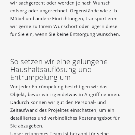
wir sachgerecht oder werden je nach Wunsch
entsorg oder angerechnet. Gegenstände wie z. b.
Möbel und andere Einrichtungen, transportieren
wir gerne zu Ihrem Wunschort oder lagern diese
für Sie ein, wenn Sie keine Entsorgung wünschen.
So setzen wir eine gelungene
Haushaltsauflösung und
Entrümpelung um
Vor jeder Entrümpelung besichtigen wir das
Objekt, bevor wir irgendetwas in Angriff nehmen.
Dadurch können wir gut den Personal- und
Zeitaufwand des Projektes einschätzen, um ein
detailliertes und verbindliches Kostenangebot für
Sie abzugeben.
Unser erfahrenes Team ist bekannt für seine