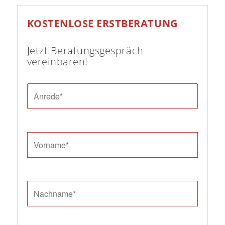
KOSTENLOSE ERSTBERATUNG
Jetzt Beratungsgespräch
vereinbaren!