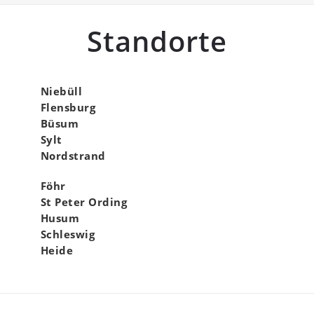
Standorte
Niebüll
Flensburg
Büsum
Sylt
Nordstrand
Föhr
St Peter Ording
Husum
Schleswig
Heide