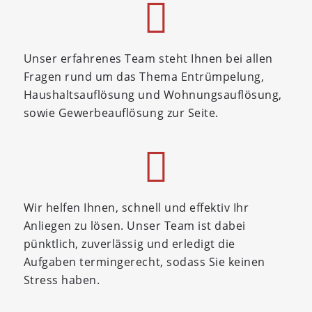
Unser erfahrenes Team steht Ihnen bei allen
Fragen rund um das Thema Entrümpelung,
Haushaltsauflösung und Wohnungsauflösung,
sowie Gewerbeauflösung zur Seite.
Wir helfen Ihnen, schnell und effektiv Ihr
Anliegen zu lösen. Unser Team ist dabei
pünktlich, zuverlässig und erledigt die
Aufgaben termingerecht, sodass Sie keinen
Stress haben.