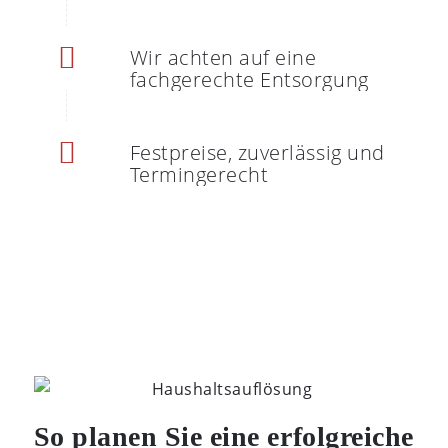
Wir achten auf eine
fachgerechte Entsorgung
Festpreise, zuverlässig und
Termingerecht
So planen Sie eine erfolgreiche