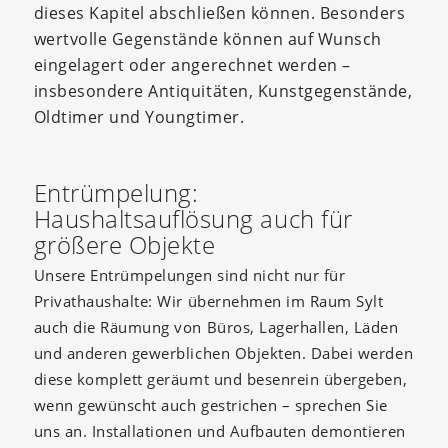
dieses Kapitel abschließen können. Besonders
wertvolle Gegenstände können auf Wunsch
eingelagert oder angerechnet werden –
insbesondere Antiquitäten, Kunstgegenstände,
Oldtimer und Youngtimer.
Entrümpelung:
Haushaltsauflösung auch für
größere Objekte
Unsere Entrümpelungen sind nicht nur für
Privathaushalte: Wir übernehmen im Raum Sylt
auch die Räumung von Büros, Lagerhallen, Läden
und anderen gewerblichen Objekten. Dabei werden
diese komplett geräumt und besenrein übergeben,
wenn gewünscht auch gestrichen – sprechen Sie
uns an. Installationen und Aufbauten demontieren