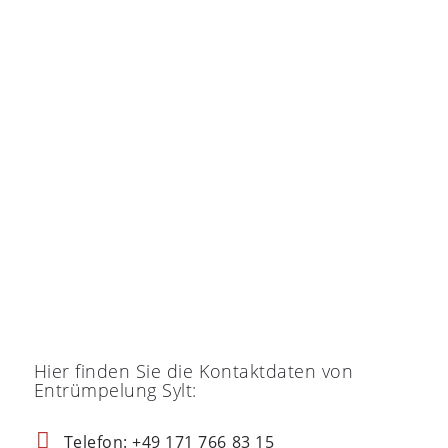
Hier finden Sie die Kontaktdaten von
Entrümpelung Sylt:
Telefon: +49 171 766 83 15