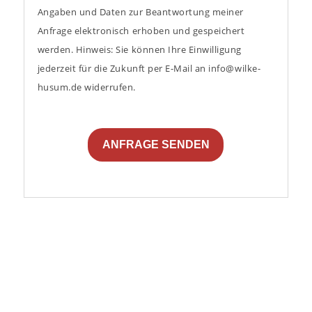
Angaben und Daten zur Beantwortung meiner
Anfrage elektronisch erhoben und gespeichert
werden. Hinweis: Sie können Ihre Einwilligung
jederzeit für die Zukunft per E-Mail an info@wilke-
husum.de widerrufen.