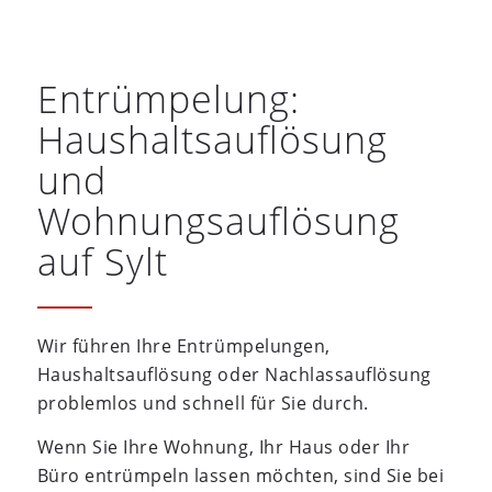
100 Casino Bonus 2026 Heute Beitreten
All diese Bereiche werden für ZeroEdge von
Entrümpelung:
entscheidender Bedeutung sein, wenn es wächst und
versucht, Geld zu sammeln, sein Produkt zu
Haushaltsauflösung
monetarisieren, die gesammelten Daten zu
und
analysieren, die Spieler bei Laune zu halten und den
bestmöglichen Ruf in der Community zu haben - nicht
Wohnungsauflösung
nur die Online-Casino-Community aber die
auf Sylt
Gemeinschaft insgesamt.
Latest Casino Bonuses 2026 Von Experten Gewählt
Wenn eine Online-Casino-Site in Chile über eine
Wir führen Ihre Entrümpelungen,
Glücksspiellizenz verfügt, die von einer anerkannten
Haushaltsauflösung oder Nachlassauflösung
und transparenten Stelle ausgestellt wurde, ist dies ein
problemlos und schnell für Sie durch.
klarer Hinweis darauf, dass wir auf dem richtigen Weg
sind.
Wenn Sie Ihre Wohnung, Ihr Haus oder Ihr
Der Auszahlungsprozentsatz für Unschuld oder
Büro entrümpeln lassen möchten, sind Sie bei
Versuchung beträgt 94,16%.