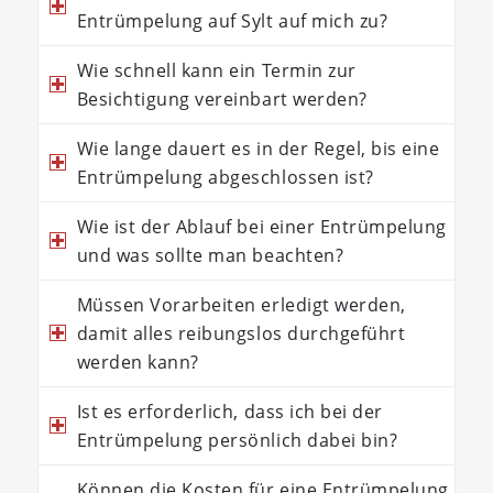
Entrümpelung auf Sylt auf mich zu?
Wie schnell kann ein Termin zur
Besichtigung vereinbart werden?
Wie lange dauert es in der Regel, bis eine
Entrümpelung abgeschlossen ist?
Wie ist der Ablauf bei einer Entrümpelung
und was sollte man beachten?
Müssen Vorarbeiten erledigt werden,
damit alles reibungslos durchgeführt
werden kann?
Ist es erforderlich, dass ich bei der
Entrümpelung persönlich dabei bin?
Können die Kosten für eine Entrümpelung