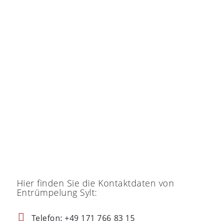
Hier finden Sie die Kontaktdaten von
Entrümpelung Sylt:
Telefon: +49 171 766 83 15