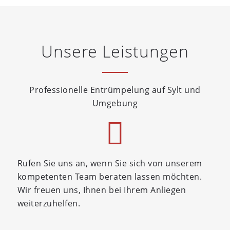
Unsere Leistungen
Professionelle Entrümpelung auf Sylt und
Umgebung
Rufen Sie uns an, wenn Sie sich von unserem
kompetenten Team beraten lassen möchten.
Wir freuen uns, Ihnen bei Ihrem Anliegen
weiterzuhelfen.