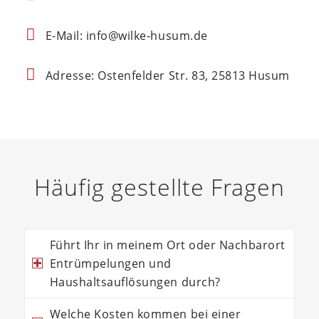
E-Mail: info@wilke-husum.de
Adresse: Ostenfelder Str. 83, 25813 Husum
Häufig gestellte Fragen
Führt Ihr in meinem Ort oder Nachbarort
Entrümpelungen und
Haushaltsauflösungen durch?
Welche Kosten kommen bei einer