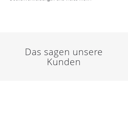
Das sagen unsere
Kunden