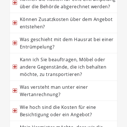
über die Behörde abgerechnet werden?
Können Zusatzkosten über dem Angebot
entstehen?
Was geschieht mit dem Hausrat bei einer
Entrümpelung?
Kann ich Sie beauftragen, Möbel oder
andere Gegenstände, die ich behalten
möchte, zu transportieren?
Was versteht man unter einer
Wertanrechnung?
Wie hoch sind die Kosten für eine
Besichtigung oder ein Angebot?