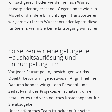
wir sachgerecht oder werden je nach Wunsch
entsorg oder angerechnet. Gegenstände wie z. b.
Möbel und andere Einrichtungen, transportieren
wir gerne zu Ihrem Wunschort oder lagern diese
für Sie ein, wenn Sie keine Entsorgung wünschen.
So setzen wir eine gelungene
Haushaltsauflösung und
Entrümpelung um
Vor jeder Entrümpelung besichtigen wir das
Objekt, bevor wir irgendetwas in Angriff nehmen.
Dadurch können wir gut den Personal- und
Zeitaufwand des Projektes einschätzen, um ein
detailliertes und verbindliches Kostenangebot für
Sie abzugeben.
Unser erfahrenes Team ist bekannt für seine