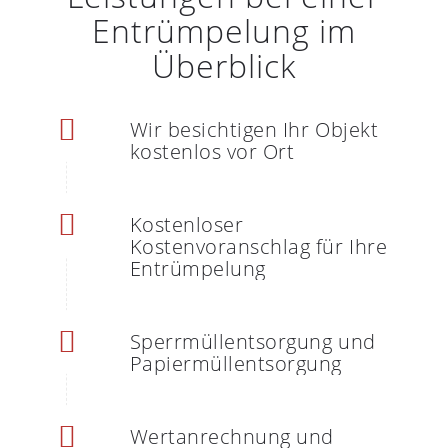
Entrümpelung im
Überblick
Wir besichtigen Ihr Objekt
kostenlos vor Ort
Kostenloser
Kostenvoranschlag für Ihre
Entrümpelung
Sperrmüllentsorgung und
Papiermüllentsorgung
Wertanrechnung und