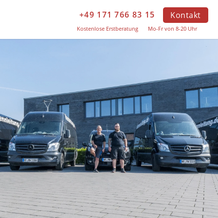
Casino roulette online kostenlos spielen
+49 171 766 83 15
Kontakt
10 Euro Willkommensbonus Casino 2026 Schnelle
Kostenlose Erstberatung
Mo-Fr von 8-20 Uhr
Auszahlung
: Interessieren Sie sich für ein bisschen
Weltraumabenteuer, nachdem Sie alles über unsere
jenseitigen Slots gelesen haben.
Online Casino Ohne Lizenz 2026 Holen Und Auszahlen
- Das Spielen dieses gut gemachten Online-Video-
Slots mit Kobold-Thema bietet viel Spielspaß, indem
Symbole wie Goldener Schlüssel, roter Diamant,
Dorn, Hufeisen, Kleeblatt, Herz und Spaten
dargestellt werden.
Beste Slot App 2026 Beste Slots Spielen
: Die hier von
mir empfohlenen Internet Spielbanken konnten im
Vergleich quer durch alle Kategorien die meisten
Punkte sammeln und sind somit würdige Testsieger.
Anleitung zum pokern