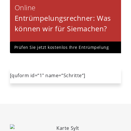
Online
Entrümpelungsrechner
: Was
können wir für Sie
machen?
Prüfen Sie jetzt kostenlos Ihre Entrümpelung
[quform id=“1″ name=“Schritte“]