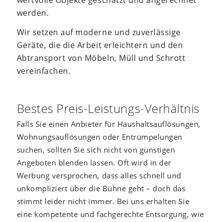
werden.
Wir setzen auf moderne und zuverlässige
Geräte, die die Arbeit erleichtern und den
Abtransport von Möbeln, Müll und Schrott
vereinfachen.
Bestes Preis-Leistungs-Verhältnis
Falls Sie einen Anbieter für Haushaltsauflösungen,
Wohnungsauflösungen oder Entrümpelungen
suchen, sollten Sie sich nicht von günstigen
Angeboten blenden lassen. Oft wird in der
Werbung versprochen, dass alles schnell und
unkompliziert über die Bühne geht – doch das
stimmt leider nicht immer. Bei uns erhalten Sie
eine kompetente und fachgerechte Entsorgung, wie