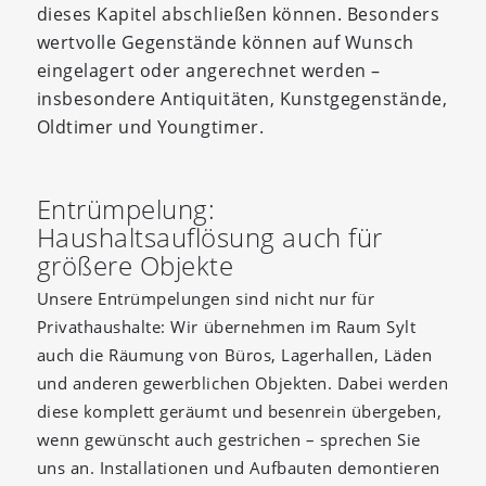
dieses Kapitel abschließen können. Besonders
wertvolle Gegenstände können auf Wunsch
eingelagert oder angerechnet werden –
insbesondere Antiquitäten, Kunstgegenstände,
Oldtimer und Youngtimer.
Entrümpelung:
Haushaltsauflösung auch für
größere Objekte
Unsere Entrümpelungen sind nicht nur für
Privathaushalte: Wir übernehmen im Raum Sylt
auch die Räumung von Büros, Lagerhallen, Läden
und anderen gewerblichen Objekten. Dabei werden
diese komplett geräumt und besenrein übergeben,
wenn gewünscht auch gestrichen – sprechen Sie
uns an. Installationen und Aufbauten demontieren