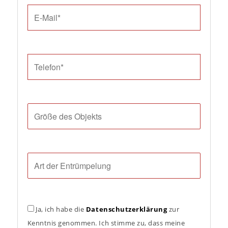
Ja, ich habe die
Datenschutzerklärung
zur
Kenntnis genommen. Ich stimme zu, dass meine