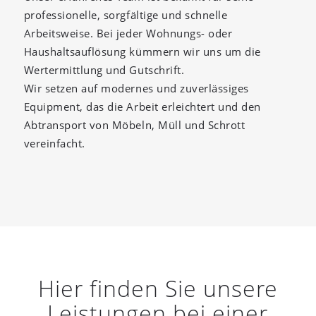
professionelle, sorgfältige und schnelle
Arbeitsweise. Bei jeder Wohnungs- oder
Haushaltsauflösung kümmern wir uns um die
Wertermittlung und Gutschrift.
Wir setzen auf modernes und zuverlässiges
Equipment, das die Arbeit erleichtert und den
Abtransport von Möbeln, Müll und Schrott
vereinfacht.
Hier finden Sie unsere
Leistungen bei einer