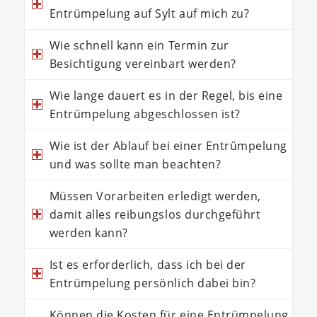
Entrümpelung auf Sylt auf mich zu?
Wie schnell kann ein Termin zur
Besichtigung vereinbart werden?
Wie lange dauert es in der Regel, bis eine
Entrümpelung abgeschlossen ist?
Wie ist der Ablauf bei einer Entrümpelung
und was sollte man beachten?
Müssen Vorarbeiten erledigt werden,
damit alles reibungslos durchgeführt
werden kann?
Ist es erforderlich, dass ich bei der
Entrümpelung persönlich dabei bin?
Können die Kosten für eine Entrümpelung