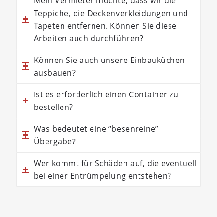
Mein Vermieter möchte, dass wir die
Teppiche, die Deckenverkleidungen und
Tapeten entfernen. Können Sie diese
Arbeiten auch durchführen?
Können Sie auch unsere Einbauküchen
ausbauen?
Ist es erforderlich einen Container zu
bestellen?
Was bedeutet eine “besenreine”
Übergabe?
Wer kommt für Schäden auf, die eventuell
bei einer Entrümpelung entstehen?