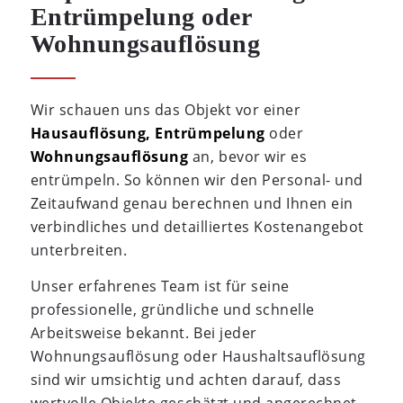
Entrümpelung oder
Wohnungsauflösung
Wir schauen uns das Objekt vor einer
Hausauflösung,
Entrümpelung
oder
Wohnungsauflösung
an, bevor wir es
entrümpeln. So können wir den Personal- und
Zeitaufwand genau berechnen und Ihnen ein
verbindliches und detailliertes Kostenangebot
unterbreiten.
Unser erfahrenes Team ist für seine
professionelle, gründliche und schnelle
Arbeitsweise bekannt. Bei jeder
Wohnungsauflösung oder Haushaltsauflösung
sind wir umsichtig und achten darauf, dass
wertvolle Objekte geschätzt und angerechnet