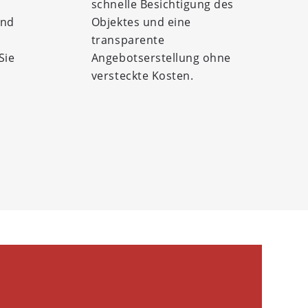
schnelle Besichtigung des
und
Objektes und eine
transparente
Sie
Angebotserstellung ohne
versteckte Kosten.