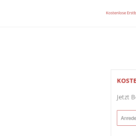
Kostenlose Erst
zahlung
: Interessieren Sie sich für ein bisschen Weltr
- Das Spielen dieses gut gemachten Online-Video-Slots 
, Kleeblatt, Herz und Spaten dargestellt werden.
 mir empfohlenen Internet Spielbanken konnten im Vergl
KOST
nder Bedeutung sein, wenn es wächst und versucht, Gel
Jetzt 
ne zu halten und den bestmöglichen Ruf in der Communi
iellizenz verfügt, die von einer anerkannten und transpa