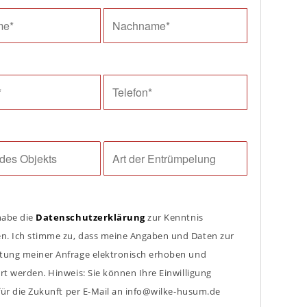
.
 habe die
Datenschutzerklärung
zur Kenntnis
. Ich stimme zu, dass meine Angaben und Daten zur
tung meiner Anfrage elektronisch erhoben und
rt werden. Hinweis: Sie können Ihre Einwilligung
 für die Zukunft per E-Mail an info@wilke-husum.de