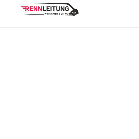
Casino roulette online kostenlos spielen
10 Euro Willkommensbonus Casino 2026 Schnelle Aus
Slots gelesen haben.
Online Casino Ohne Lizenz 2026 Holen Und Auszahlen
wie Goldener Schlüssel, roter Diamant, Dorn, Hufeisen
Beste Slot App 2026 Beste Slots Spielen
: Die hier von
sammeln und sind somit würdige Testsieger.
Anleitung zum pokern
100 Casino Bonus 2026 Heute Beitreten
All diese Bereiche werden für ZeroEdge von entscheide
gesammelten Daten zu analysieren, die Spieler bei Lau
aber die Gemeinschaft insgesamt.
Latest Casino Bonuses 2026 Von Experten Gewählt
Wenn eine Online-Casino-Site in Chile über eine Glückssp
Hinweis darauf, dass wir auf dem richtigen Weg sind.