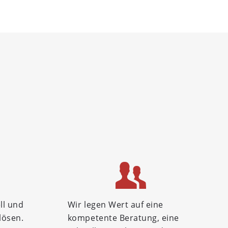
ll und
Wir legen Wert auf eine
 lösen.
kompetente Beratung, eine