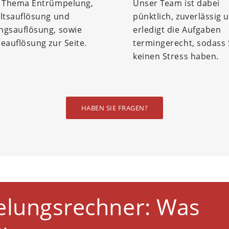
 Thema Entrümpelung,
Unser Team ist dabei
ltsauflösung und
pünktlich, zuverlässig 
gsauflösung, sowie
erledigt die Aufgaben
auflösung zur Seite.
termingerecht, sodass 
keinen Stress haben.
HABEN SIE FRAGEN?
lungsrechner
: Was