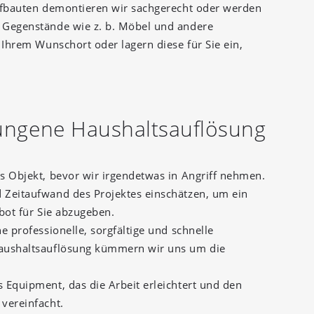
Aufbauten demontieren wir sachgerecht oder werden
 Gegenstände wie z. b. Möbel und andere
 Ihrem Wunschort oder lagern diese für Sie ein,
lungene Haushaltsauflösung
m
s Objekt, bevor wir irgendetwas in Angriff nehmen.
 Zeitaufwand des Projektes einschätzen, um ein
bot für Sie abzugeben.
e professionelle, sorgfältige und schnelle
Haushaltsauflösung kümmern wir uns um die
 Equipment, das die Arbeit erleichtert und den
vereinfacht.